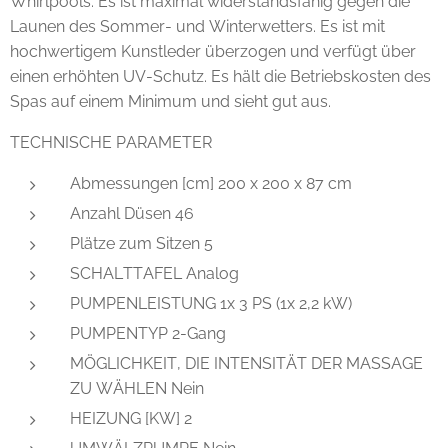
Whirlpools. Es ist maximal widerstandsfähig gegen die
Launen des Sommer- und Winterwetters. Es ist mit
hochwertigem Kunstleder überzogen und verfügt über
einen erhöhten UV-Schutz. Es hält die Betriebskosten des
Spas auf einem Minimum und sieht gut aus.
TECHNISCHE PARAMETER
Abmessungen [cm] 200 x 200 x 87 cm
Anzahl Düsen 46
Plätze zum Sitzen 5
SCHALTTAFEL Analog
PUMPENLEISTUNG 1x 3 PS (1x 2,2 kW)
PUMPENTYP 2-Gang
MÖGLICHKEIT, DIE INTENSITÄT DER MASSAGE
ZU WÄHLEN Nein
HEIZUNG [KW] 2