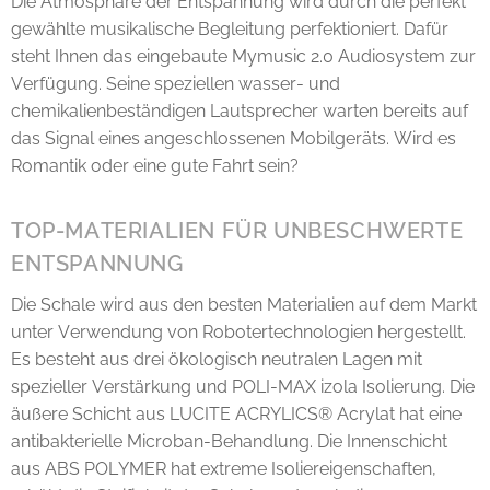
Die Atmosphäre der Entspannung wird durch die perfekt
gewählte musikalische Begleitung perfektioniert. Dafür
steht Ihnen das eingebaute Mymusic 2.0 Audiosystem zur
Verfügung. Seine speziellen wasser- und
chemikalienbeständigen Lautsprecher warten bereits auf
das Signal eines angeschlossenen Mobilgeräts. Wird es
Romantik oder eine gute Fahrt sein?
TOP-MATERIALIEN FÜR UNBESCHWERTE
ENTSPANNUNG
Die Schale wird aus den besten Materialien auf dem Markt
unter Verwendung von Robotertechnologien hergestellt.
Es besteht aus drei ökologisch neutralen Lagen mit
spezieller Verstärkung und POLI-MAX izola Isolierung. Die
äußere Schicht aus LUCITE ACRYLICS® Acrylat hat eine
antibakterielle Microban-Behandlung. Die Innenschicht
aus ABS POLYMER hat extreme Isoliereigenschaften,