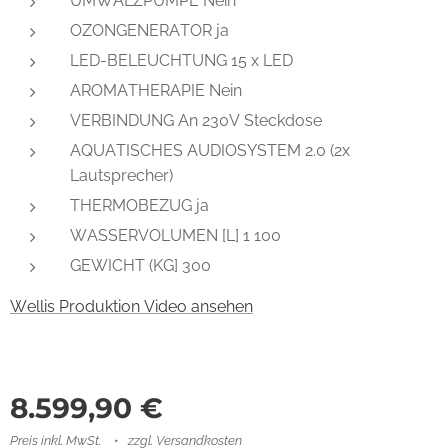
UMWÄLZPUMPE Nein
OZONGENERATOR ja
LED-BELEUCHTUNG 15 x LED
AROMATHERAPIE Nein
VERBINDUNG An 230V Steckdose
AQUATISCHES AUDIOSYSTEM 2.0 (2x
Lautsprecher)
THERMOBEZUG ja
WASSERVOLUMEN [L] 1 100
GEWICHT (KG] 300
Wellis Produktion Video ansehen
8.599,90
€
Preis inkl. MwSt.
zzgl. Versandkosten