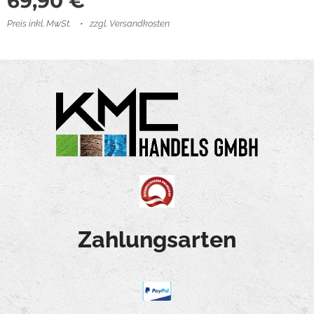
69,90
€
Preis inkl. MwSt.
zzgl. Versandkosten
Zahlungsarten