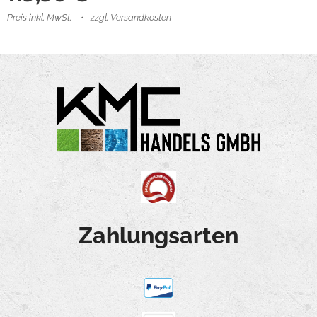
Preis inkl. MwSt.
zzgl. Versandkosten
Zahlungsarten