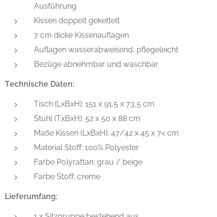
Ausführung
Kissen doppelt gekettelt
7 cm dicke Kissenauflagen
Auflagen wasserabweisend, pflegeleicht
Bezüge abnehmbar und waschbar
Technische Daten:
Tisch (LxBxH): 151 x 91,5 x 73,5 cm
Stuhl (TxBxH): 52 x 50 x 88 cm
Maße Kissen (LxBxH): 47/42 x 45 x 7< cm
Material Stoff: 100% Polyester
Farbe Polyrattan: grau / beige
Farbe Stoff: creme
Lieferumfang:
1 x Sitzgruppe bestehend aus