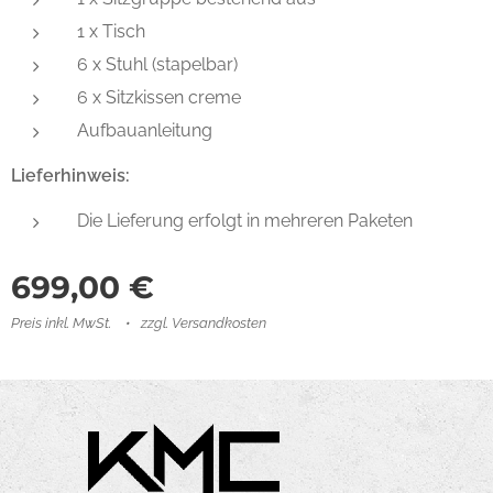
1 x Tisch
6 x Stuhl (stapelbar)
6 x Sitzkissen creme
Aufbauanleitung
Lieferhinweis:
Die Lieferung erfolgt in mehreren Paketen
699,00
€
Preis inkl. MwSt.
zzgl. Versandkosten