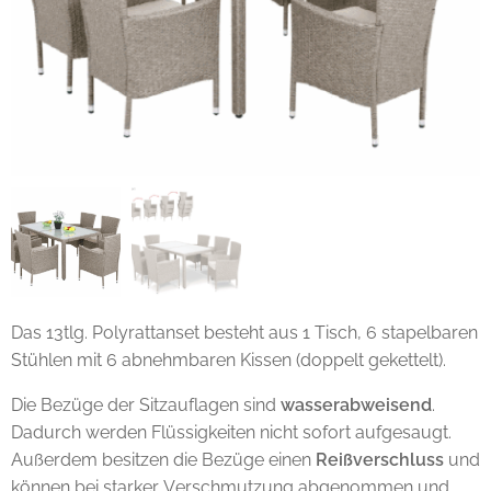
Das 13tlg. Polyrattanset besteht aus 1 Tisch, 6 stapelbaren
Stühlen mit 6 abnehmbaren Kissen (doppelt gekettelt).
Die Bezüge der Sitzauflagen sind
wasserabweisend
.
Dadurch werden Flüssigkeiten nicht sofort aufgesaugt.
Außerdem besitzen die Bezüge einen
Reißverschluss
und
können bei starker Verschmutzung abgenommen und