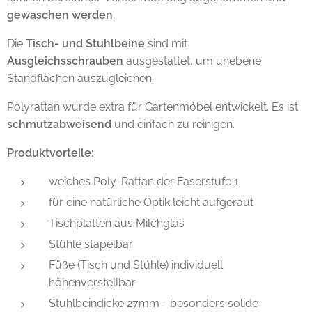
gewaschen werden
.
Die
Tisch- und Stuhlbeine
sind mit
Ausgleichsschrauben
ausgestattet, um unebene
Standflächen auszugleichen.
Polyrattan wurde extra für Gartenmöbel entwickelt. Es ist
schmutzabweisend
und einfach zu reinigen.
Produktvorteile:
weiches Poly-Rattan der Faserstufe 1
für eine natürliche Optik leicht aufgeraut
Tischplatten aus Milchglas
Stühle stapelbar
Füße (Tisch und Stühle) individuell
höhenverstellbar
Stuhlbeindicke 27mm - besonders solide