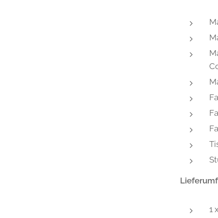
Ma
Ma
Ma
C
Ma
Fa
Fa
Fa
Ti
St
Lieferum
1 