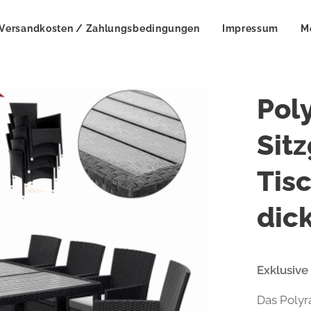
Versandkosten / Zahlungsbedingungen
Impressum
M
Pol
Sit
Tis
dic
Exklusive
Das Polyr