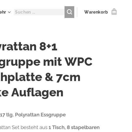
ehr
Warenkorb
yrattan 8+1
zgruppe mit WPC
chplatte & 7cm
ke Auflagen
 17 tlg. Polyrattan Essgruppe
attan Set besteht aus
1 Tisch, 8 stapelbaren