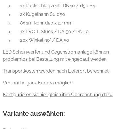
1x Rückschlagventil DN40 / d50 S4
2x Kugelhahn S6 d50
8x 1m Rohr d50 x 2,4mm
1x PVC T-Stück / DA 50 / PN 10
20x Winkel 90° / DA 50
LED Scheinwerfer und Gegenstromanlage können
problemlos bei Bestellung mit eingebaut werden.
Transportkosten werden nach Lieferort berechnet.
Versand in ganz Europa möglich!
Konfigurieren sie hier gleich ihre Überdachung dazu
Variante auswählen: