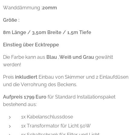
Wanddämmung :
20mm
Größe :
8m Länge / 3,50m Breite / 1,5m Tiefe
Einstieg über Ecktreppe
Die Farbe kann aus
Blau
,
Weiß
und Grau
gewählt
werden!
Preis
inkludiert
Einbau von Skimmer und 2 Einlaufdüsen
und die Verrohrung des Beckens.
Aufpreis 1799 Euro
für Standard Installationspaket
bestehend aus:
1x Kabelanschlussdose
1x Transformator für Licht 50W
1x Schaltschrank für Filter und Licht