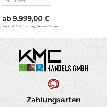
Farbe wählen
ab
9.999,00
€
Preis inkl. MwSt.
zzgl. Versandkosten
Zahlungsarten