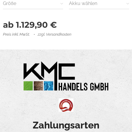
Größe
Akku wählen
ab
1.129,90
€
Preis inkl. MwSt.
zzgl. Versandkosten
Zahlungsarten