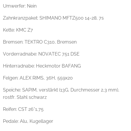
Umwerfer: Nein
Zahnkranzpaket: SHIMANO MFTZ500 14-28, 7s
Kette: KMC Z7
Bremsen: TEKTRO C310, Bremsen
Vorderradnabe: NOVATEC 751 DSE
Hinterradnabe: Heckmotor BAFANG
Felgen: ALEX RIMS, 36H, 559x20
Speiche: SAPIM, verstärkt (13G, Durchmesser 2,3 mm),
rostfr. Stahl schwarz
Reifen: CST 26*1,75
Pedale: Alu, Kugellager