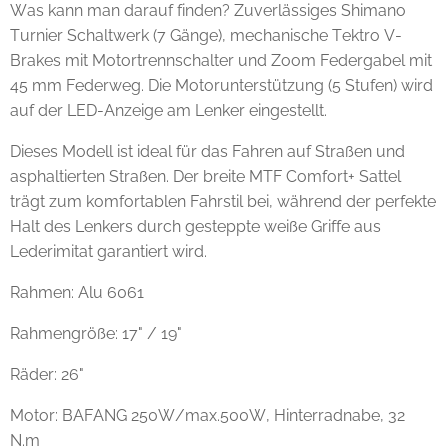
Was kann man darauf finden? Zuverlässiges Shimano
Turnier Schaltwerk (7 Gänge), mechanische Tektro V-
Brakes mit Motortrennschalter und Zoom Federgabel mit
45 mm Federweg. Die Motorunterstützung (5 Stufen) wird
auf der LED-Anzeige am Lenker eingestellt.
Dieses Modell ist ideal für das Fahren auf Straßen und
asphaltierten Straßen. Der breite MTF Comfort+ Sattel
trägt zum komfortablen Fahrstil bei, während der perfekte
Halt des Lenkers durch gesteppte weiße Griffe aus
Lederimitat garantiert wird.
Rahmen: Alu 6061
Rahmengröße: 17" / 19"
Räder: 26"
Motor: BAFANG 250W/max.500W, Hinterradnabe, 32
N.m