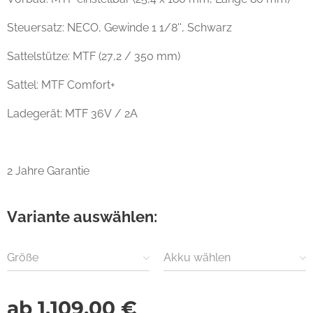
Steuersatz: NECO, Gewinde 1 1/8'', Schwarz
Sattelstütze: MTF (27,2 / 350 mm)
Sattel: MTF Comfort+
Ladegerät: MTF 36V / 2A
2 Jahre Garantie
Variante auswählen:
Größe
Akku wählen
ab
1.109,00
€