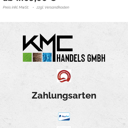
Preis inkl. MwSt.
zzgl. Versandkosten
Zahlungsarten