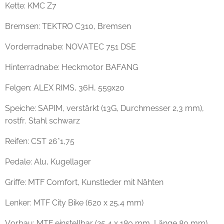
Kette: KMC Z7
Bremsen: TEKTRO C310, Bremsen
Vorderradnabe: NOVATEC 751 DSE
Hinterradnabe: Heckmotor BAFANG
Felgen: ALEX RIMS, 36H, 559x20
Speiche: SAPIM, verstärkt (13G, Durchmesser 2,3 mm),
rostfr. Stahl schwarz
Reifen: CST 26*1,75
Pedale: Alu, Kugellager
Griffe: MTF Comfort, Kunstleder mit Nähten
Lenker: MTF City Bike (620 x 25,4 mm)
Vorbau: MTF einstellbar (25,4 x 180 mm, Länge 80 mm)