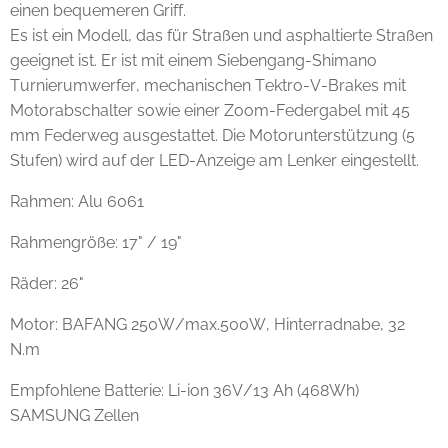
einen bequemeren Griff.
Es ist ein Modell, das für Straßen und asphaltierte Straßen
geeignet ist. Er ist mit einem Siebengang-Shimano
Turnierumwerfer, mechanischen Tektro-V-Brakes mit
Motorabschalter sowie einer Zoom-Federgabel mit 45
mm Federweg ausgestattet. Die Motorunterstützung (5
Stufen) wird auf der LED-Anzeige am Lenker eingestellt.
Rahmen: Alu 6061
Rahmengröße: 17" / 19"
Räder: 26"
Motor: BAFANG 250W/max.500W, Hinterradnabe, 32
N.m
Empfohlene Batterie: Li-ion 36V/13 Ah (468Wh)
SAMSUNG Zellen