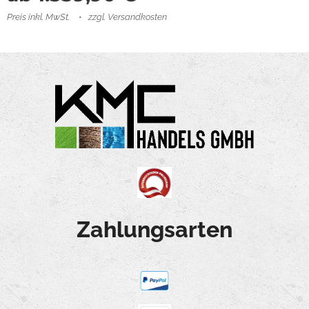
Preis inkl. MwSt.
zzgl. Versandkosten
Zahlungsarten