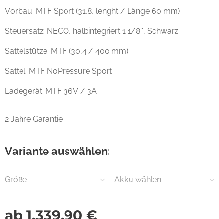
Vorbau: MTF Sport (31,8, lenght / Länge 60 mm)
Steuersatz: NECO, halbintegriert 1 1/8'', Schwarz
Sattelstütze: MTF (30,4 / 400 mm)
Sattel: MTF NoPressure Sport
Ladegerät: MTF 36V / 3A
2 Jahre Garantie
Variante auswählen:
Größe
Akku wählen
ab
1.339,90
€