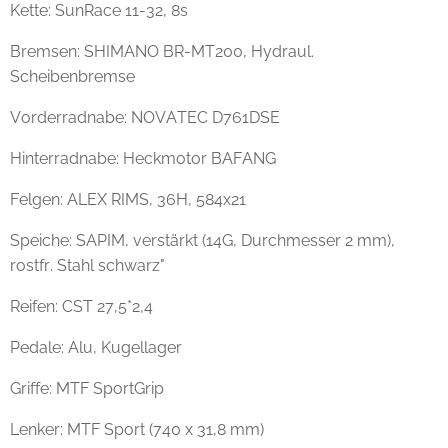
Kette: SunRace 11-32, 8s
Bremsen: SHIMANO BR-MT200, Hydraul.
Scheibenbremse
Vorderradnabe: NOVATEC D761DSE
Hinterradnabe: Heckmotor BAFANG
Felgen: ALEX RIMS, 36H, 584x21
Speiche: SAPIM, verstärkt (14G, Durchmesser 2 mm),
rostfr. Stahl schwarz"
Reifen: CST 27,5*2,4
Pedale: Alu, Kugellager
Griffe: MTF SportGrip
Lenker: MTF Sport (740 x 31,8 mm)