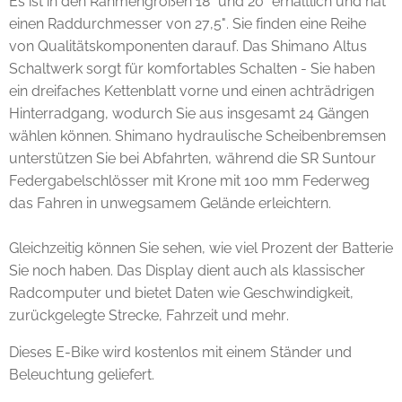
Es ist in den Rahmengrößen 18" und 20" erhältlich und hat
einen Raddurchmesser von 27,5". Sie finden eine Reihe
von Qualitätskomponenten darauf. Das Shimano Altus
Schaltwerk sorgt für komfortables Schalten - Sie haben
ein dreifaches Kettenblatt vorne und einen achträdrigen
Hinterradgang, wodurch Sie aus insgesamt 24 Gängen
wählen können. Shimano hydraulische Scheibenbremsen
unterstützen Sie bei Abfahrten, während die SR Suntour
Federgabelschlösser mit Krone mit 100 mm Federweg
das Fahren in unwegsamem Gelände erleichtern.
Gleichzeitig können Sie sehen, wie viel Prozent der Batterie
Sie noch haben. Das Display dient auch als klassischer
Radcomputer und bietet Daten wie Geschwindigkeit,
zurückgelegte Strecke, Fahrzeit und mehr.
Dieses E-Bike wird kostenlos mit einem Ständer und
Beleuchtung geliefert.