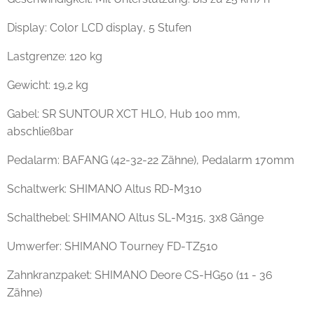
Display: Color LCD display, 5 Stufen
Lastgrenze: 120 kg
Gewicht: 19,2 kg
Gabel: SR SUNTOUR XCT HLO, Hub 100 mm,
abschließbar
Pedalarm: BAFANG (42-32-22 Zähne), Pedalarm 170mm
Schaltwerk: SHIMANO Altus RD-M310
Schalthebel: SHIMANO Altus SL-M315, 3x8 Gänge
Umwerfer: SHIMANO Tourney FD-TZ510
Zahnkranzpaket: SHIMANO Deore CS-HG50 (11 - 36
Zähne)