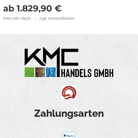
ab
1.829,90
€
Preis inkl. MwSt.
zzgl. Versandkosten
Zahlungsarten