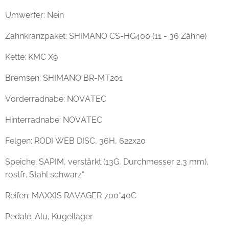
Umwerfer: Nein
Zahnkranzpaket: SHIMANO CS-HG400 (11 - 36 Zähne)
Kette: KMC X9
Bremsen: SHIMANO BR-MT201
Vorderradnabe: NOVATEC
Hinterradnabe: NOVATEC
Felgen: RODI WEB DISC, 36H, 622x20
Speiche: SAPIM, verstärkt (13G, Durchmesser 2,3 mm),
rostfr. Stahl schwarz"
Reifen: MAXXIS RAVAGER 700*40C
Pedale: Alu, Kugellager