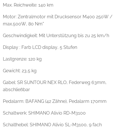
Max. Reichweite: 140 km
Motor: Zentralmotor mit Drucksensor M400 250W /
max.500W, 80 Nm"
Geschwindigkeit: Mit Unterstützung bis zu 25 km/h
Display : Farb LCD display, 5 Stufen
Lastgrenze: 120 kg
Gewicht: 23,5 kg
Gabel: SR SUNTOUR NEX RLO, Federweg 63mm,
abschließbar
Pedalarm: BAFANG (42 Zähne), Pedalarm 170mm
Schaltwerk: SHIMANO Alivio RD-M3100
Schalthebel: SHIMANO Alivio SL-M3100, 9 fach