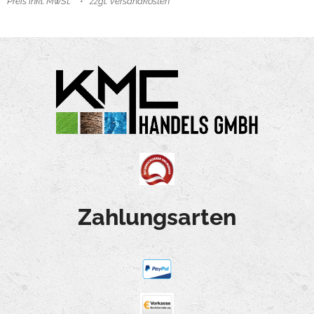
Preis inkl. MwSt.
zzgl. Versandkosten
Zahlungsarten