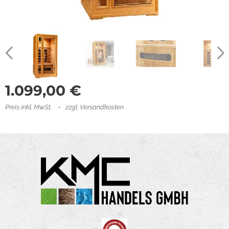
1.099,00
€
Preis inkl. MwSt.
zzgl. Versandkosten