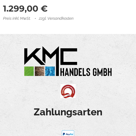
1.299,00
€
Preis inkl. MwSt.
zzgl. Versandkosten
Zahlungsarten