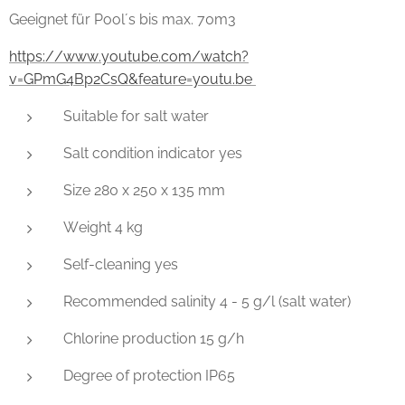
Geeignet für Pool´s bis max. 70m3
https://www.youtube.com/watch?
v=GPmG4Bp2CsQ&feature=youtu.be
Suitable for salt water
Salt condition indicator yes
Size 280 x 250 x 135 mm
Weight 4 kg
Self-cleaning yes
Recommended salinity 4 - 5 g/l (salt water)
Chlorine production 15 g/h
Degree of protection IP65