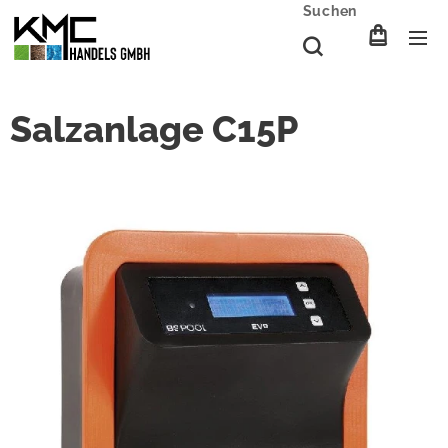
Suchen
Salzanlage C15P