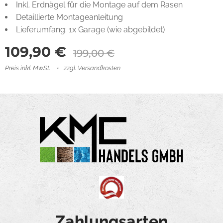
Inkl. Erdnägel für die Montage auf dem Rasen
Detaillierte Montageanleitung
Lieferumfang: 1x Garage (wie abgebildet)
109,90
€
199,00
€
Preis inkl. MwSt.
zzgl. Versandkosten
Zahlungsarten