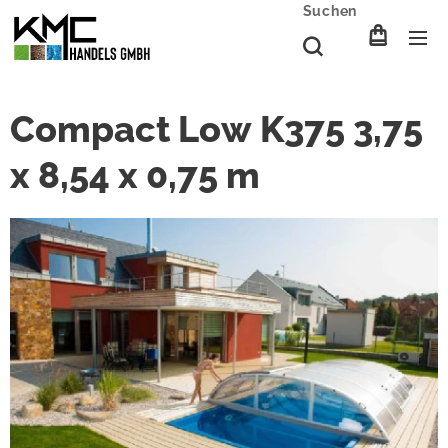
Suchen
Compact Low K375 3,75
x 8,54 x 0,75 m