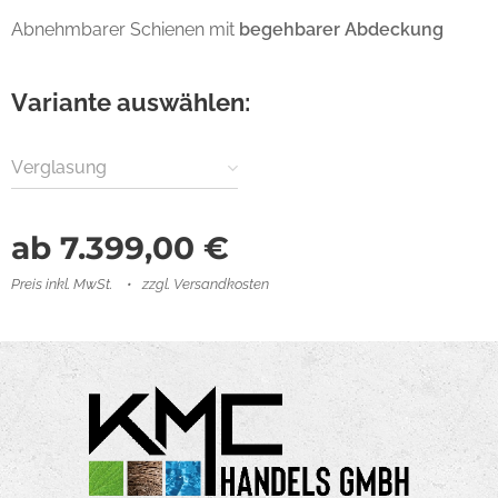
Abnehmbarer Schienen mit
begehbarer Abdeckung
Variante auswählen:
Verglasung
ab
7.399,00
€
Preis inkl. MwSt.
zzgl. Versandkosten