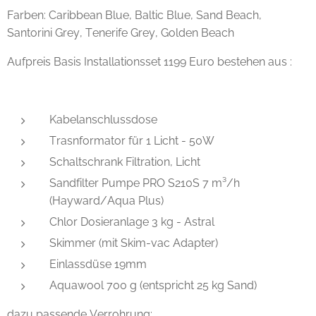
Farben: Caribbean Blue, Baltic Blue, Sand Beach,
Santorini Grey, Tenerife Grey, Golden Beach
Aufpreis Basis Installationsset 1199 Euro bestehen aus :
Kabelanschlussdose
Trasnformator für 1 Licht - 50W
Schaltschrank Filtration, Licht
Sandfilter Pumpe PRO S210S 7 m³/h
(Hayward/Aqua Plus)
Chlor Dosieranlage 3 kg - Astral
Skimmer (mit Skim-vac Adapter)
Einlassdüse 19mm
Aquawool 700 g (entspricht 25 kg Sand)
dazu passende Verrohrung: