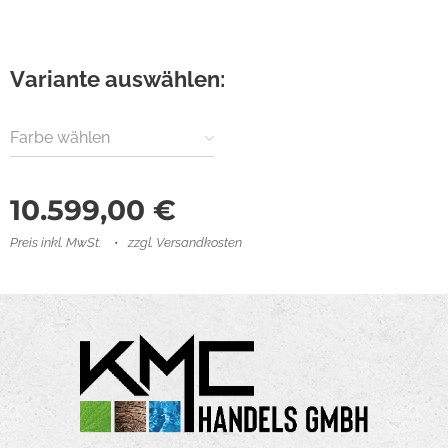
Variante auswählen:
Farbe wählen
10.599,00
€
Preis inkl. MwSt.
zzgl. Versandkosten