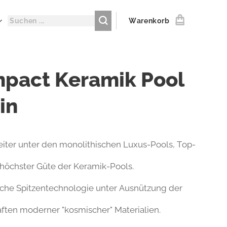
Warenkorb
pact Keramik Pool
in
reiter unter den monolithischen Luxus-Pools, Top-
 höchster Güte der Keramik-Pools.
sche Spitzentechnologie unter Ausnützung der
ften moderner "kosmischer" Materialien.