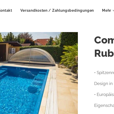
ontakt
Versandkosten / Zahlungsbedingungen
Mehr
Com
Rub
• Spitzen
Design in
• Europäi
Eigenscha