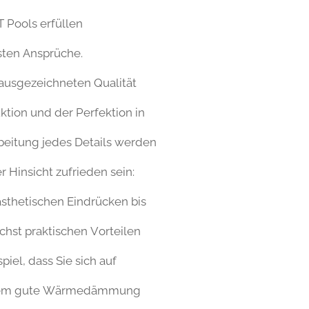
Pools erfüllen
sten Ansprüche.
ausgezeichneten Qualität
ktion und der Perfektion in
beitung jedes Details werden
er Hinsicht zufrieden sein:
sthetischen Eindrücken bis
chst praktischen Vorteilen
piel, dass Sie sich auf
trem gute Wärmedämmung