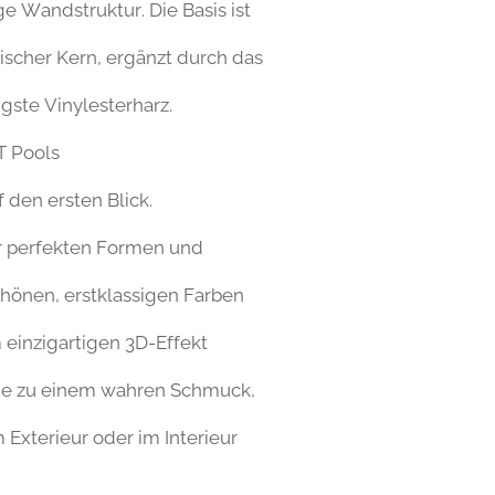
ge Wandstruktur. Die Basis ist
ischer Kern, ergänzt durch das
gste Vinylesterharz.
 Pools
f den ersten Blick.
r perfekten Formen und
önen, erstklassigen Farben
 einzigartigen 3D-Effekt
ie zu einem wahren Schmuck,
 Exterieur oder im Interieur