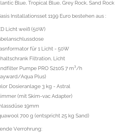
tlantic Blue, Tropical Blue, Grey Rock, Sand Rock
asis Installationsset 1199 Euro bestehen aus :
D Licht weiß (50W)
abelanschlussdose
asnformator für 1 Licht - 50W
haltschrank Filtration, Licht
ndfilter Pumpe PRO S210S 7 m³/h
Hayward/Aqua Plus)
lor Dosieranlage 3 kg - Astral
immer (mit Skim-vac Adapter)
inlassdüse 19mm
uawool 700 g (entspricht 25 kg Sand)
sende Verrohrung: