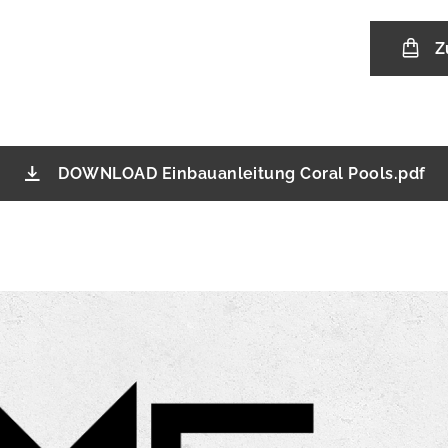
Z
DOWNLOAD Einbauanleitung Coral Pools.pdf