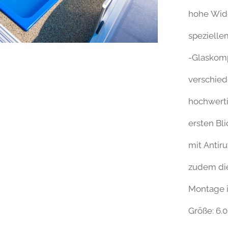
hohe Wide
speziell
-Glaskom
verschied
hochwerti
ersten Bli
mit Antiru
zudem die
Montage i
Größe: 6.0