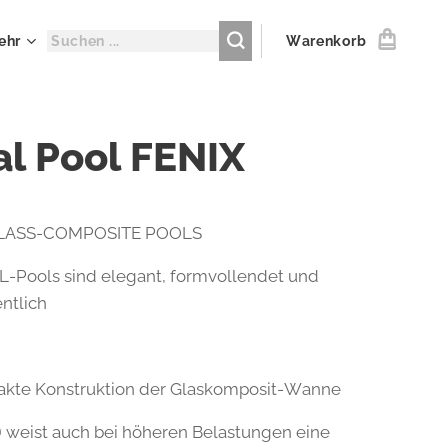
ehr
Warenkorb
al Pool FENIX
LASS-COMPOSITE POOLS
-Pools sind elegant, formvollendet und
ntlich
akte Konstruktion der Glaskomposit-Wanne
) weist auch bei höheren Belastungen eine