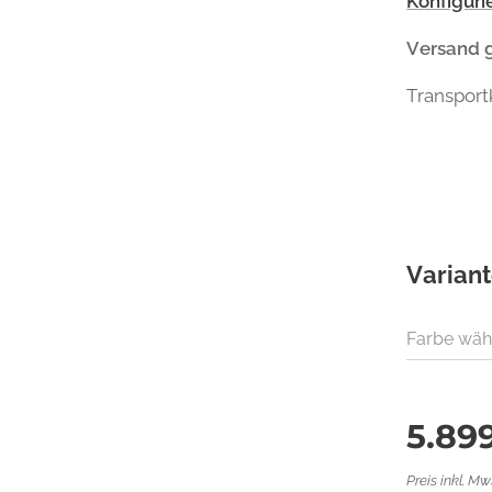
Konfiguri
Versand 
Transport
Varian
Farbe wäh
5.89
Preis inkl. Mw