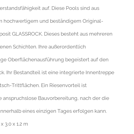
rstandsfähigkeit auf. Diese Pools sind aus
em hochwertigem und beständigem Original-
posit GLASSROCK. Dieses besteht aus mehreren
enen Schichten. Ihre außerordentlich
ge Oberflächenausführung begeistert auf den
ck. Ihr Bestandteil ist eine integrierte Innentreppe
tsch-Trittflächen. Ein Riesenvorteil ist
 anspruchslose Bauvorbereitung, nach der die
nnerhalb eines einzigen Tages erfolgen kann.
 x 3.0 x 1.2 m