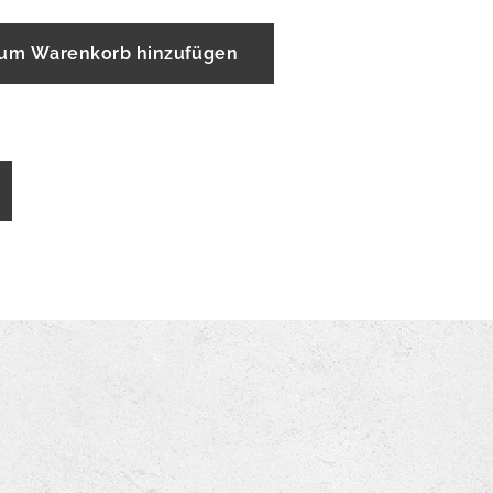
um Warenkorb hinzufügen