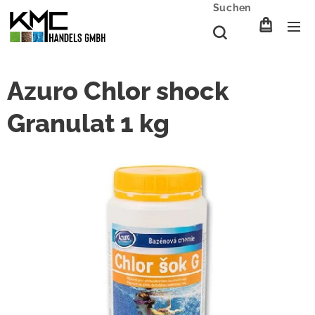
Suchen
Azuro Chlor shock
Granulat 1 kg