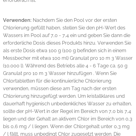
erforderlich ist.
Verwenden:
Nachdem Sie den Pool vor der ersten
Chlorierung gefüllt haben, stellen Sie den pH-Wert des
Wassers im Pool auf 7,0 - 7,4 ein und geben Sie dann die
erforderliche Dosis dieses Produkts hinzu. Verwenden Sie
als erste Dosis etwa 100 g (100 g befinden sich in einem
Messbecher mit etwa 100 ml) Granulat pro 10 m 3 Wasser
(10.000 l). Während des Betriebs alle 4 - 6 Tage ca. 50 g
Granulat pro 10 m 3 Wasser hinzufügen . Wenn Sie
Chlortabletten für die kontinuierliche Chlorierung
verwenden, müssen diese am Tag nach der ersten
Chlorierung hinzugefügt werden. Um kristallklares und
dauerhaft hygienisch unbedenkliches Wasser zu erhalten,
sollte der pH-Wert in der Regel im Bereich von 7,0 bis 7,4
liegen und der Gehalt an aktivem Chlor im Bereich von 0,3
bis 0,6 mg / l liegen. Wenn der Chlorgehalt unter 0,3 mg
/ l fällt, muss unbedingt Chlor zugesetzt werden. Die