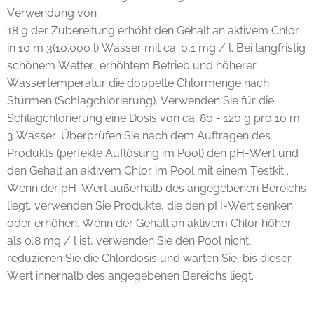
Verwendung von
18 g der Zubereitung erhöht den Gehalt an aktivem Chlor
in 10 m 3(10.000 l) Wasser mit ca. 0,1 mg / l. Bei langfristig
schönem Wetter, erhöhtem Betrieb und höherer
Wassertemperatur die doppelte Chlormenge nach
Stürmen (Schlagchlorierung). Verwenden Sie für die
Schlagchlorierung eine Dosis von ca. 80 - 120 g pro 10 m
3 Wasser. Überprüfen Sie nach dem Auftragen des
Produkts (perfekte Auflösung im Pool) den pH-Wert und
den Gehalt an aktivem Chlor im Pool mit einem Testkit .
Wenn der pH-Wert außerhalb des angegebenen Bereichs
liegt, verwenden Sie Produkte, die den pH-Wert senken
oder erhöhen. Wenn der Gehalt an aktivem Chlor höher
als 0,8 mg / l ist, verwenden Sie den Pool nicht,
reduzieren Sie die Chlordosis und warten Sie, bis dieser
Wert innerhalb des angegebenen Bereichs liegt.