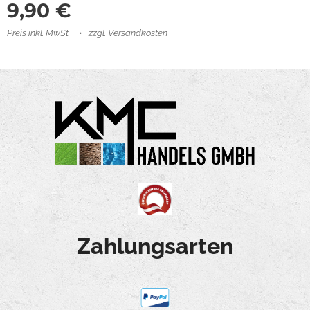
9,90
€
Preis inkl. MwSt.
zzgl. Versandkosten
Zahlungsarten