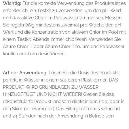
Wichtig:
Für die korrekte Verwendung des Produkts ist es
erforderlich, ein Testkit zu verwenden, um den pH-Wert
und das aktive Chlor im Poolwasser zu messen. Messen
Sie regelmäßig mindestens zweimal pro Woche den pH-
Wert und die Konzentration von aktivem Chlor im Pool mit
einem Testkit. Abends immer chlorieren. Verwenden Sie
Azuro Chlor T oder Azuro Chlor Trio, um das Poolwasser
kontinuierlich zu desinfizieren .
Art der Anwendung:
Lösen Sie die Dosis des Produkts
perfekt in Wasser in einem sauberen Plastikeimer. DAS
PRODUKT WIRD GRUNDLAGEN ZU WASSER
HINZUGEFÜGT UND NICHT WIEDER! Gießen Sie das
rekonstituierte Produkt langsam direkt in den Pool oder in
den Skimmer (Sammler). Das Filtergerät muss während
und 24 Stunden nach der Anwendung in Betrieb sein.