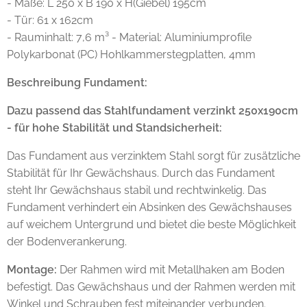
- Maße: L 250 x B 190 x H(Giebel) 195cm
- Tür: 61 x 162cm
- Rauminhalt: 7,6 m³ - Material: Aluminiumprofile
Polykarbonat (PC) Hohlkammerstegplatten, 4mm
Beschreibung Fundament:
Dazu passend das Stahlfundament verzinkt 250x190cm
- für hohe Stabilität und Standsicherheit:
Das Fundament aus verzinktem Stahl sorgt für zusätzliche
Stabilität für Ihr Gewächshaus. Durch das Fundament
steht Ihr Gewächshaus stabil und rechtwinkelig. Das
Fundament verhindert ein Absinken des Gewächshauses
auf weichem Untergrund und bietet die beste Möglichkeit
der Bodenverankerung.
Montage:
Der Rahmen wird mit Metallhaken am Boden
befestigt. Das Gewächshaus und der Rahmen werden mit
Winkel und Schrauben fest miteinander verbunden.