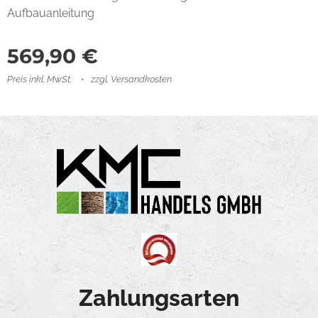
Aufbauanleitung
569,90
€
Preis inkl. MwSt.
zzgl. Versandkosten
Zahlungsarten