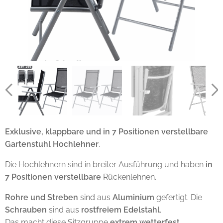
Exklusive, klappbare und in 7 Positionen verstellbare
Gartenstuhl Hochlehner
.
Die Hochlehnern sind in breiter Ausführung und haben
in
7 Positionen verstellbare
Rückenlehnen.
Rohre und Streben
sind aus
Aluminium
gefertigt. Die
Schrauben
sind aus
rostfreiem Edelstahl
.
Das macht diese Sitzgruppe
extrem wetterfest.