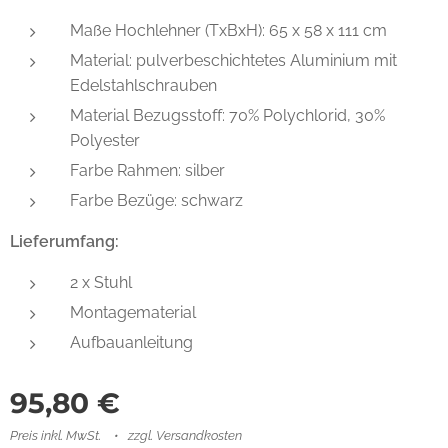
Maße Hochlehner (TxBxH): 65 x 58 x 111 cm
Material: pulverbeschichtetes Aluminium mit
Edelstahlschrauben
Material Bezugsstoff: 70% Polychlorid, 30%
Polyester
Farbe Rahmen: silber
Farbe Bezüge: schwarz
Lieferumfang:
2 x Stuhl
Montagematerial
Aufbauanleitung
95,80
€
Preis inkl. MwSt.
zzgl. Versandkosten