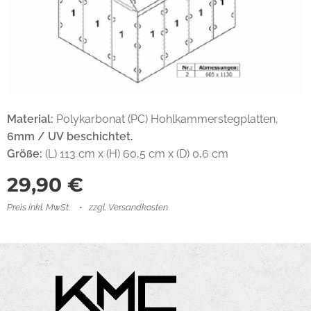
Material:
Polykarbonat (PC) Hohlkammerstegplatten,
6mm / UV beschichtet.
Größe:
(L) 113 cm x (H) 60,5 cm x (D) 0,6 cm
29,90
€
Preis inkl. MwSt.
zzgl. Versandkosten